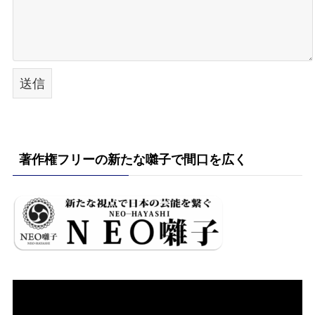
著作権フリーの新たな囃子で間口を広く
動
画