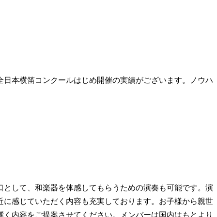
全日本横笛コンクールはじめ開催の実績がございます。ノウハ
口として、和楽器を体感してもらうための演奏も可能です。演
近に感じていただく内容も充実しております。お子様から親世
響く内容をご提案させてください。メンバーは国内はもとより