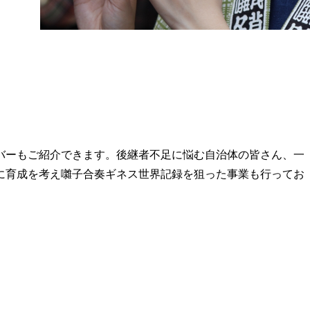
バーもご紹介できます。後継者不足に悩む自治体の皆さん、一
に育成を考え囃子合奏ギネス世界記録を狙った事業も行ってお