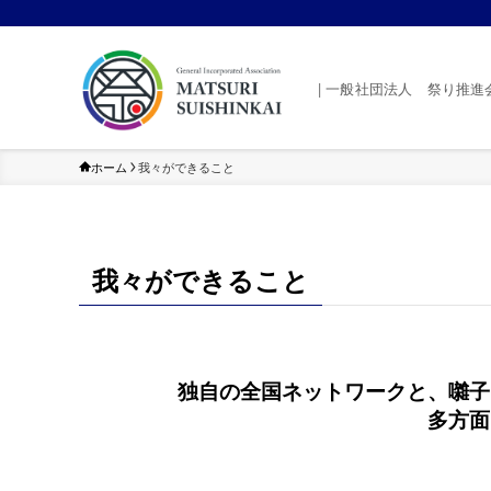
| 一般社団法人 祭り推進
ホーム
我々ができること
我々ができること
独自の全国ネットワークと、囃子
多方面