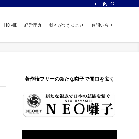
HOME
経営理念
我々ができること
お問い合せ
著作権フリーの新たな囃子で間口を広く
動