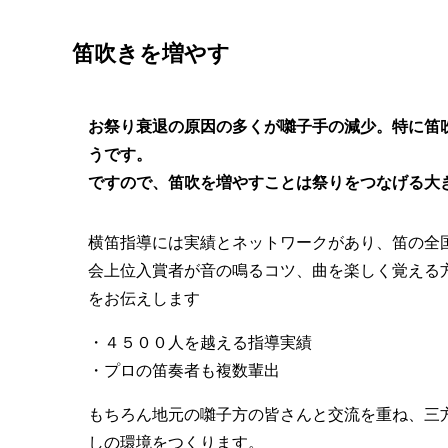
笛吹きを増やす
お祭り衰退の原因の多くが囃子手の減少。特に笛
うです。
ですので、笛吹を増やすことは祭りをつなげる大
横笛指導には実績とネットワークがあり、笛の全
会上位入賞者が音の鳴るコツ、曲を楽しく覚える
をお伝えします
・４５００人を越える指導実績
・プロの笛奏者も複数輩出
もちろん地元の囃子方の皆さんと交流を重ね、三
しの環境をつくります。