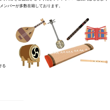
るメンバーが多数在籍しております。
ける