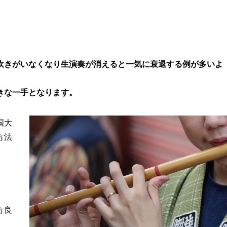
吹きがいなくなり生演奏が消えると一気に衰退する例が多いよ
きな一手となります。
国大
方法
方良