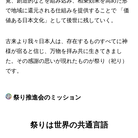
覚、創造的などを組み込み、相乗効果を高めた形
で
地域に還元される仕組みを提供することで 「価
値ある日本文化」として後世に残していく。
古来より我々日本人は、存在するものすべてに神
様が宿ると信じ、万物を拝み共に生きてきまし
た。その感謝の思いが現れたものが祭り（祀り）
です。
祭り推進会のミッション
祭りは世界の共通言語