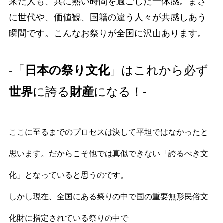
来た人も、共に熱い時間を過ごした一体感。まさ
に世代や、価値観、国籍の違う人々が共感しあう
瞬間です。こんなお祭りが全国に沢山あります。
-「
日本の祭り文化
」はこれから必ず
世界
に誇る
財産
になる！-
ここに至るまでのプロセスは決して平坦ではなかったと
思います。だからこそ他では真似できない「誇るべき文
化」となっていると思うのです。
しかし現在、全国にある祭りの中で国の重要無形民俗文
化財に指定されている祭りの中で